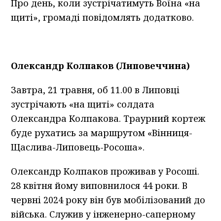
Про день, коли зустрічатимуть Воїна «на
щиті», громаді повідомлять додатково.
Олександр Колпаков (Липовеччина)
Завтра, 21 травня, об 11.00 в Липовці
зустрічають «на щиті» солдата
Олександра Колпакова. Траурний кортеж
буде рухатись за маршрутом «Вінниця-
Щаслива-Липовець-Росоша».
Олександр Колпаков проживав у Росоші.
28 квітня йому виповнилося 44 роки. В
червні 2024 року він був мобілізований до
війська. Служив у інженерно-саперному