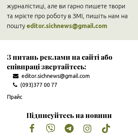
журналістиці, але ви гарно пишете твори
та мрієте про роботу в ЗМІ, пишіть нам на
пошту
editor.sichnews@gmail.com
З питань реклами на сайті або
співпраці звертайтесь:
editor.sichnews@gmail.com
(093)377 00 77
Прайс
Підписуйтесь на новини
Facebook
Vimeo
Tumblr
Instagram
Tiktok