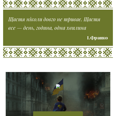
Щастя ніколи довго не триває. Щастя
все — день, година, одна хвилина
І.Франко