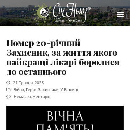
Помер 20-річний
Захисник, за життя якого
найкращі лікарі боролися
до останнього
21 Травня, 2025
Війна
,
Герої-Захисники
,
У Вінниці
Немає коментарів