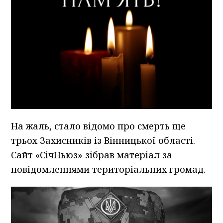
На жаль, стало відомо про смерть ще
трьох Захисників із Вінницької області.
Сайт «СічНьюз» зібрав матеріал за
повідомленнями територіальних громад.