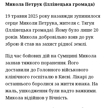
Микола Петрук (Іллінецька громада)
19 травня 2025 року назавжди зупинилося
серце Миколи Петрука, жителя с. Тягун
(Іллінецька громада). Йому було лише 20
років. Микола добровільно взяв до рук
зброю й став на захист рідної землі.
Під час бойових дій на Сумщині Микола
зазнав тяжкого поранення. Його
доставили до Головного військового
клінічного госпіталю в Києві. Лікарі до
останнього боролися за життя юнака. На
жаль, ушкодження були надто важкими.
Микола відійшов у Вічність.