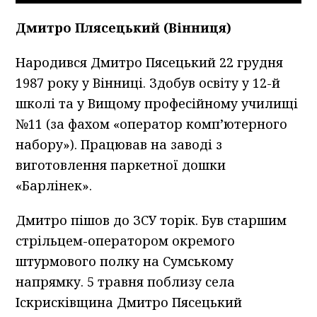
Дмитро Плясецький (Вінниця)
Народився Дмитро Пясецький 22 грудня
1987 року у Вінниці. Здобув освіту у 12-й
школі та у Вищому професійному училищі
№11 (за фахом «оператор комп’ютерного
набору»). Працював на заводі з
виготовлення паркетної дошки
«Барлінек».
Дмитро пішов до ЗСУ торік. Був старшим
стрільцем-оператором окремого
штурмового полку на Сумському
напрямку. 5 травня поблизу села
Іскрисківщина Дмитро Пясецький