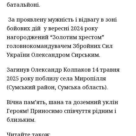
батальйоні.
За проявлену мужність і відвагу в зоні
бойових дій у вересні 2024 року
нагороджений “Золотим хрестом”
головнокомандувачем Збройних Сил
України Олександром Сирським.
Загинув Олександр Колпаков 14 травня
2025 року поблизу села Миропілля
(Сумський район, Сумська область).
Вічна пам’ять, шана та доземний уклін
Героям! Приносимо співчуття рідним і
близьким.
Читайте також: