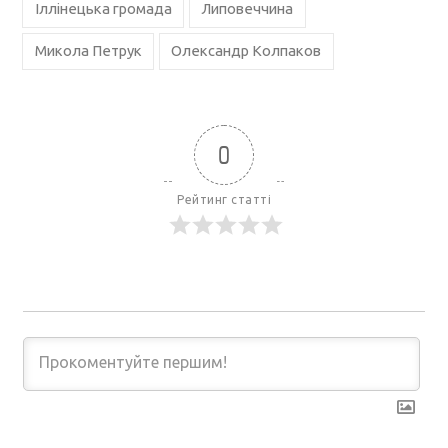
Іллінецька громада
Липовеччина
Микола Петрук
Олександр Колпаков
0
Рейтинг статті