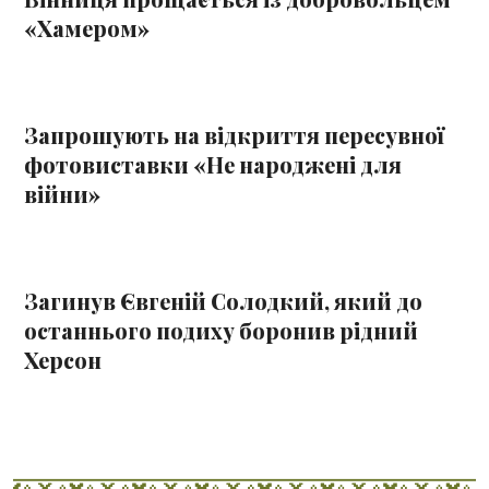
«Хамером»
Запрошують на відкриття пересувної
фотовиставки «Не народжені для
війни»
Загинув Євгеній Солодкий, який до
останнього подиху боронив рідний
Херсон