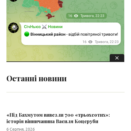
Останні новини
«Під Бахмутом вивезли 700 «трьохсотих»:
історія вінничанина Василя Коцеруби
6 Серпня, 2026