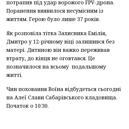
потрапив під удар ворожого FPV-дрона.
Поранення виявилося несумісним із
життям. Герою було лише 37 років.
Як розповіла тітка Захисника Емілія,
Дмитро у 12-річному віці залишився без
матері. Дитиною він важко переживав
втрату, до кінця не оговтався. Це
позначилося на всьому подальшому
житті.
Чин поховання Воїна відбудеться сьогодні
на Алеї Слави Сабарівського кладовища.
Початок о 10:30.