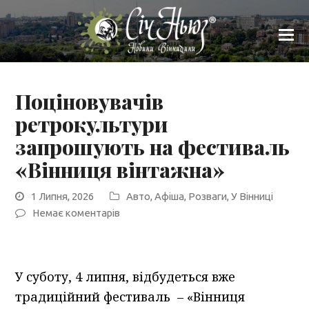
Поціновувачів
ретрокультури
запрошують на фестиваль
«Вінниця вінтажна»
1 Липня, 2026
Авто
,
Афіша
,
Розваги
,
У Вінниці
Немає коментарів
У суботу, 4 липня, відбудеться вже
традиційний фестиваль – «Вінниця