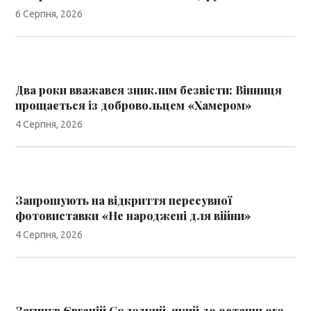
6 Серпня, 2026
Два роки вважався зниклим безвісти: Вінниця
прощається із добровольцем «Хамером»
4 Серпня, 2026
Запрошують на відкриття пересувної
фотовиставки «Не народжені для війни»
4 Серпня, 2026
Загинув Євгеній Солодкий, який до останнього