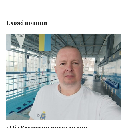
Схожі новини
«Під Бахмутом вивезли 700