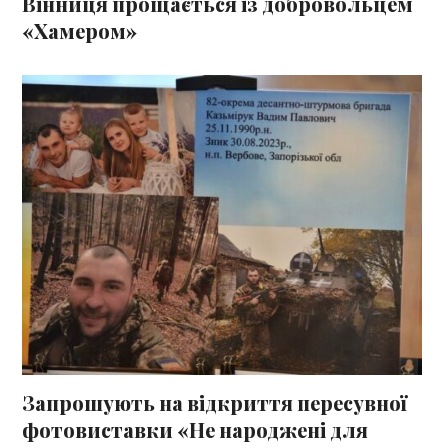
Вінниця прощається із добровольцем
«Хамером»
Запрошують на відкриття пересувної
фотовиставки «Не народжені для