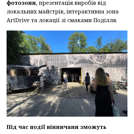
фотозони
, презентація виробів від
локальних майстрів, інтерактивна зона
ArtDrive та локації зі смаками Поділля.
Під час події вінничани зможуть