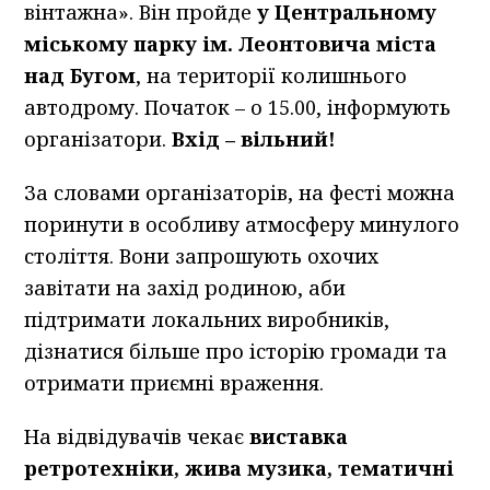
вінтажна». Він пройде
у Центральному
міському парку ім. Леонтовича міста
над Бугом
, на території колишнього
автодрому. Початок – о 15.00, інформують
організатори.
Вхід – вільний!
За словами організаторів, на фесті можна
поринути в особливу атмосферу минулого
століття. Вони запрошують охочих
завітати на захід родиною, аби
підтримати локальних виробників,
дізнатися більше про історію громади та
отримати приємні враження.
На відвідувачів чекає
виставка
ретротехніки, жива музика, тематичні