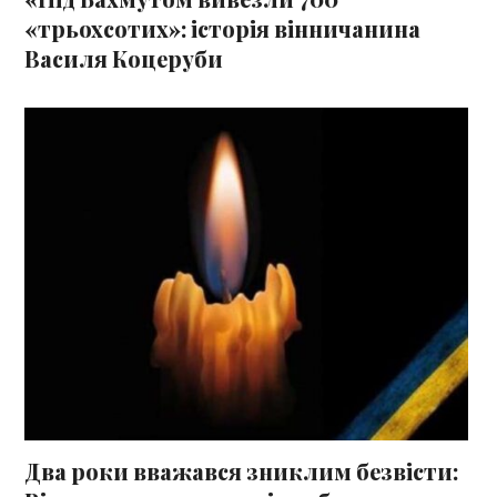
«трьохсотих»: історія вінничанина
Василя Коцеруби
Два роки вважався зниклим безвісти: