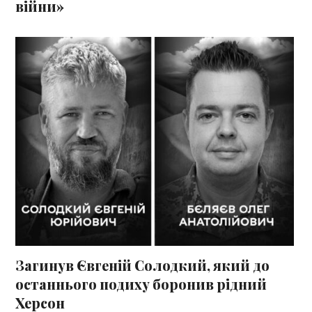
війни»
Загинув Євгеній Солодкий, який до
останнього подиху боронив рідний
Херсон