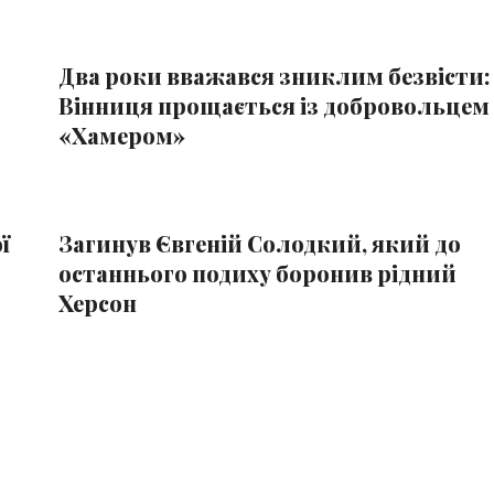
Два роки вважався зниклим безвісти:
Вінниця прощається із добровольцем
«Хамером»
ї
Загинув Євгеній Солодкий, який до
останнього подиху боронив рідний
Херсон