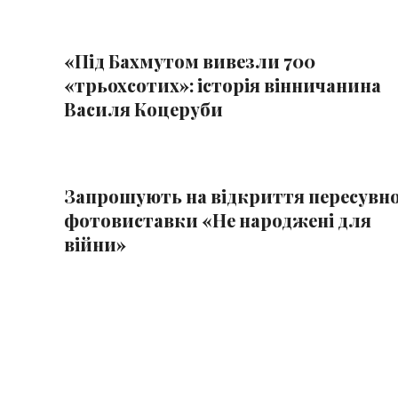
«Під Бахмутом вивезли 700
«трьохсотих»: історія вінничанина
Василя Коцеруби
Запрошують на відкриття пересувно
фотовиставки «Не народжені для
війни»