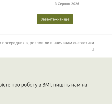
3 Серпня, 2026
Завантажити ще
 посередників, розповіли вінничанам енергетики
рієте про роботу в ЗМІ, пишіть нам на