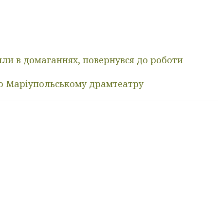
или в домаганнях, повернувся до роботи
по Маріупольському драмтеатру