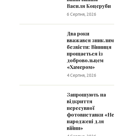
Василя Коцеруби
6 Серпня, 2026
Два роки
вважався зниклим
безвісти: Вінниця
прощається із
добровольцем
«Хамером»
4 Серпня, 2026
Запрошують на
відкриття
пересувної
фотовиставки «Не
народжені для
війни»