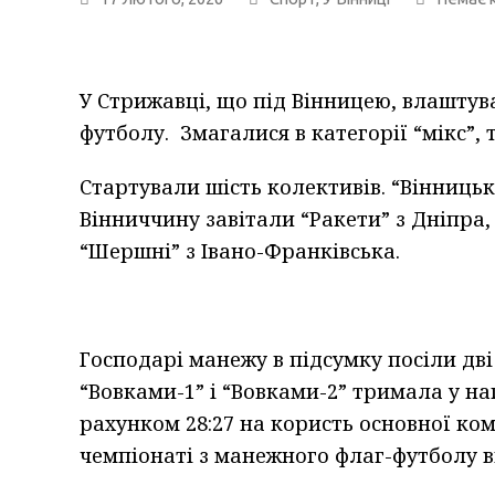
У Стрижавці, що під Вінницею, влаштув
футболу. Змагалися в категорії “мікс”, 
Стартували шість колективів. “Вінницьк
Вінниччину завітали “Ракети” з Дніпра, 
“Шершні” з Івано-Франківська.
Господарі манежу в підсумку посіли дві
“Вовками-1” і “Вовками-2” тримала у на
рахунком 28:27 на користь основної ком
чемпіонаті з манежного флаг-футболу в