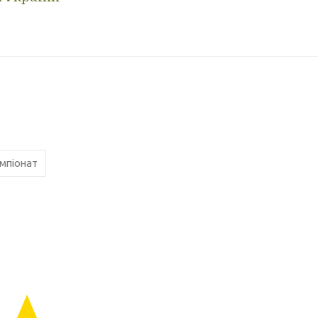
мпіонат