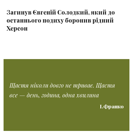
Загинув Євгеній Солодкий, який до
останнього подиху боронив рідний
Херсон
Щастя ніколи довго не триває. Щастя
все — день, година, одна хвилина
І.Франко