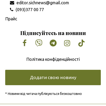
editor.sichnews@gmail.com
(093)377 00 77
Прайс
Підписуйтесь на новини
Facebook
Vimeo
Tumblr
Instagram
Tiktok
Політика конфіденційності
Додати свою новину
* Новини від читача публікуються безкоштовно