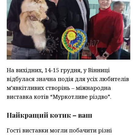
На вихідних, 14-15 грудня, у Вінниці
відбулася значна подія для усіх любителів
м’явкітливих створінь – міжнародна
виставка котів “Муркотливе різдво”.
Найкращий котик – ваш
Гості виставки могли побачити різні