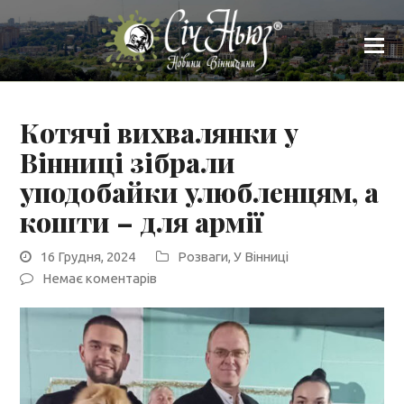
Котячі вихвалянки у
Вінниці зібрали
уподобайки улюбленцям, а
кошти – для армії
16 Грудня, 2024
Розваги
,
У Вінниці
Немає коментарів