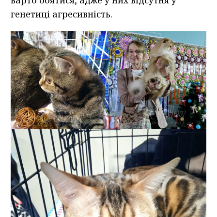
варто боятися, адже у них відсутня у
генетиці агресивність.