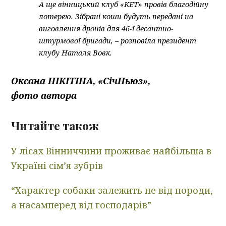
А ще вінницький клуб «КЕТ» провів благодійну
лотерею. Зібрані коши будуть передані на
виговлення дронів для 46-ї десантно-
штурмової бригади, – розповіла президент
клубу Наталя Вовк.
Оксана НІКІТІНА, «СічНьюз»,
фото автора
Читайте також
У лісах Вінниччини проживає найбільша в
Україні сім’я зубрів
“Характер собаки залежить не від породи,
а насамперед від господарів”