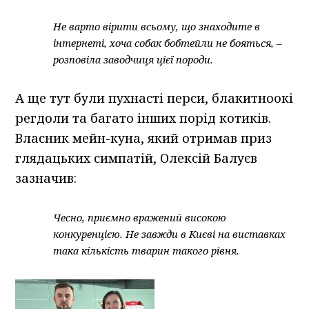
Не варто вірити всьому, що знаходите в
інтернеті, хоча собак бобтейли не бояться, –
розповіла заводчиця цієї породи.
А ще тут були пухнасті перси, блакитноокі
регдоли та багато інших порід котиків.
Власник мейн-куна, який отримав приз
глядацьких симпатій, Олексій Балуєв
зазначив:
Чесно, приємно вражений високою
конкуренцією. Не завжди в Києві на виставках
така кількість тварин такого рівня.