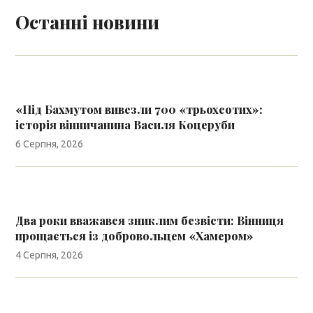
Останні новини
«Під Бахмутом вивезли 700 «трьохсотих»:
історія вінничанина Василя Коцеруби
6 Серпня, 2026
Два роки вважався зниклим безвісти: Вінниця
прощається із добровольцем «Хамером»
4 Серпня, 2026