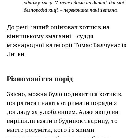
одному місці. У мене вдома на дивані, дві мої
безпородні киці, – переконана пані Тетяна.
До речі, інший оцінювач котиків на
вінницькому змаганні – суддя
міжнародної категорії Томас Балчунас із
Литви.
Різноманіття порід
Звісно, можна було подивитися котиків,
погратися і навіть отримати поради з
догляду за улюбленцем. Адже якщо ви
вирішили взяти в будинок тварину, то
маєте розуміти, кого і з якими