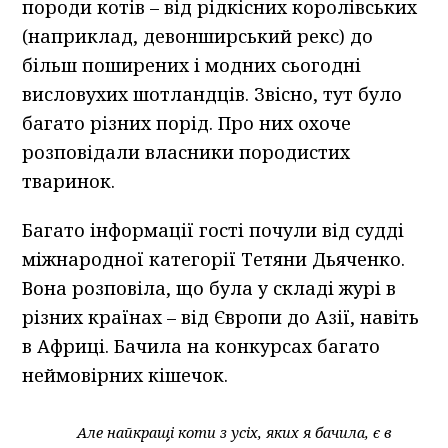
породи котів – від рідкісних королівських
(наприклад, девонширський рекс) до
більш поширених і модних сьогодні
висловухих шотландців. Звісно, тут було
багато різних порід. Про них охоче
розповідали власники породистих
тваринок.
Багато інформації гості почули від судді
міжнародної категорії Тетяни Дьяченко.
Вона розповіла, що була у складі журі в
різних країнах – від Європи до Азії, навіть
в Африці. Бачила на конкурсах багато
неймовірних кішечок.
Але найкращі коти з усіх, яких я бачила, є в