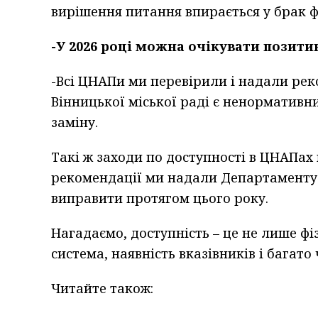
вирішення питання впирається у брак ф
-У 2026 році можна очікувати позити
-Всі ЦНАПи ми перевірили і надали ре
Вінницької міської раді є ненормативн
заміну.
Такі ж заходи по доступності в ЦНАПах м
рекомендації ми надали Департаменту 
виправити протягом цього року.
Нагадаємо, доступність – це не лише фі
система, наявність вказівників і багато 
Читайте також: