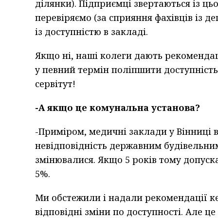
ділянки). Підприємці звертаються із ць
перевіряємо (за сприяння фахівців із д
із доступністю в закладі.
Якщо ні, наші колеги дають рекомендаці
у певний термін поліпшити доступність
сервітут!
-А якщо це комунальна установа?
-Приміром, медичні заклади у Вінниці 
невідповідність державним будівельним 
змінювалися. Якщо 5 років тому допуск
5%.
Ми обстежили і надали рекомендації к
відповідні зміни по доступності. Але це