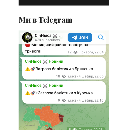
Ми в Telegram
м