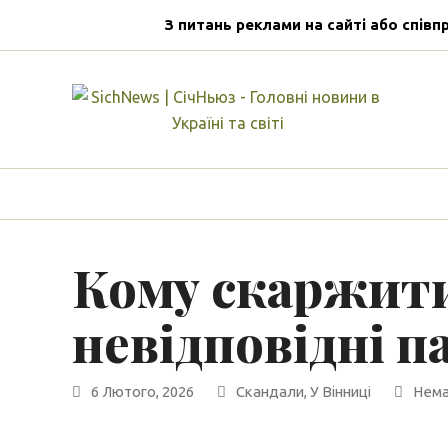
З питань реклами на сайті або співп
Кому скаржити
невідповідні п
6 Лютого, 2026
Скандали
,
У Вінниці
Нема