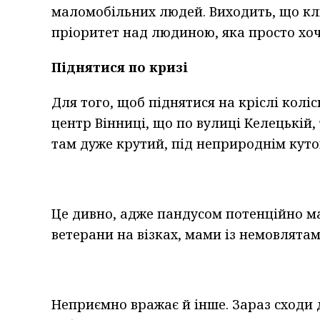
маломобільних людей. Виходить, що клі
пріоритет над людиною, яка просто хоч
Піднятися по кризі
Для того, щоб піднятися на кріслі кол
центр Вінниці, що по вулиці Келецькій
там дуже крутий, під неприроднім куто
Це дивно, адже пандусом потенційно ма
ветерани на візках, мами із немовлятам
Неприємно вражає й інше. Зараз сходи д