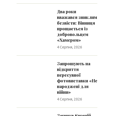
Два роки
вважався зниклим
безвісти: Вінниця
прощається із
добровольцем
«Хамером»
4 Серпня, 2026
Запрошують на
відкриття
пересувної
фотовиставки «Не
народжені для
війни»
4 Серпня, 2026
Загинув Євгеній