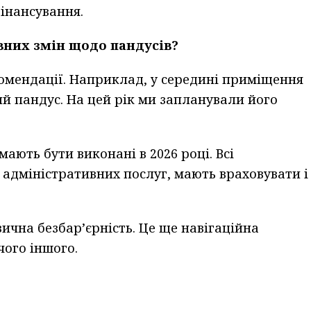
інансування.
вних змін щодо пандусів?
комендації. Наприклад, у середині приміщення
ий пандус. На цей рік ми запланували його
ають бути виконані в 2026 році. Всі
адміністративних послуг, мають враховувати і
зична безбар’єрність. Це ще навігаційна
чого іншого.