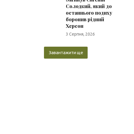
Солодкий, який до
останнього подиху
боронив рідний
Херсон
3 Серпня, 2026
Завантажити ще