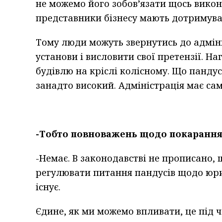
не можемо його зобов’язати щось викон
представники бізнесу мають дотримуват
Тому люди можуть звернутись до адміні
установи і висловити свої претензії. Н
будівлю на кріслі колісному. Що пандус 
занадто високий. Адміністрація має са
-Тобто повноважень щодо покарання 
-Немає. В законодавстві не прописано,
регулювати питання пандусів щодо юрид
існує.
Єдине, як ми можемо впливати, це під 