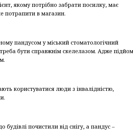
єнт, якому потрібно забрати посилку, має
е потрапити в магазин.
існому пандусом у міський стоматологічний
, треба бути справжнім скелелазом. Адже підйо
м.
ють користуватися люди з інвалідністю,
и.
о будівлі почистили від снігу, а пандус –