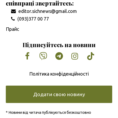
співпраці звертайтесь:
editor.sichnews@gmail.com
(093)377 00 77
Прайс
Підписуйтесь на новини
Facebook
Vimeo
Tumblr
Instagram
Tiktok
Політика конфіденційності
Додати свою новину
* Новини від читача публікуються безкоштовно