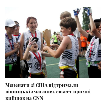
Меценати зі США підтримали
вінницькі змагання, сюжет про які
вийшов на CNN