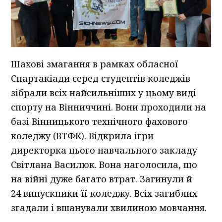
Шахові змагання в рамках обласної
Спартакіади серед студентів коледжів
зібрали всіх найсильніших у цьому виді
спорту на Вінниччині. Вони проходили на
базі Вінницького технічного фахового
коледжу (ВТФК). Відкрила ігри
директорка цього навчального закладу
Світлана Василюк. Вона наголосила, що
на війні дуже багато втрат. Загинули й
24 випускники її коледжу. Всіх загиблих
згадали і вшанували хвилиною мовчання.