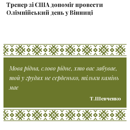
Тренер зі США допоміг провести
Олімпійський день у Вінниці
Мова рідна, слово рідне, хто вас забуває,
той у грудях не серденько, тільки камінь
має
Т.Шевченко