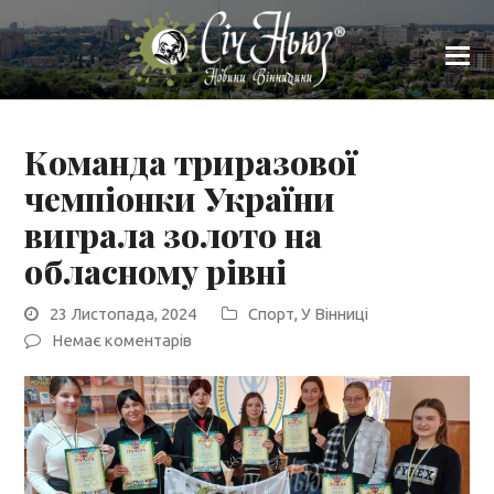
Команда триразової
чемпіонки України
виграла золото на
обласному рівні
23 Листопада, 2024
Спорт
,
У Вінниці
Немає коментарів