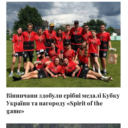
Вінничани здобули срібні медалі Кубку
України та нагороду «Spirit of the
game»