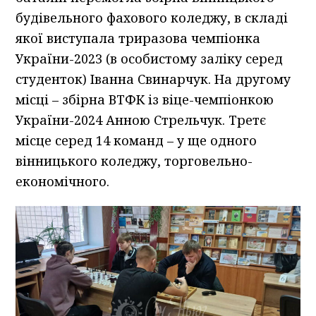
будівельного фахового коледжу, в складі
якої виступала триразова чемпіонка
України-2023 (в особистому заліку серед
студенток) Іванна Свинарчук. На другому
місці – збірна ВТФК із віце-чемпіонкою
України-2024 Анною Стрельчук. Третє
місце серед 14 команд – у ще одного
вінницького коледжу, торговельно-
економічного.