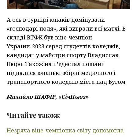
А ось в турнірі юнаків домінували
«господарі поля», які виграли всі матчі. В
складі ВТФК був віце-чемпіон
України-2023 серед студентів коледжів,
кандидат у майстри спорту Владислав
Пюро. Також на п’єдестал пошани
піднялися юнацькі збірні медичного і
транспортного коледжів міста над Бугом.
Михайло ШАФІР, «СічНьюз»
Читайте також
Незряча віце-чемпіонка світу допомогла