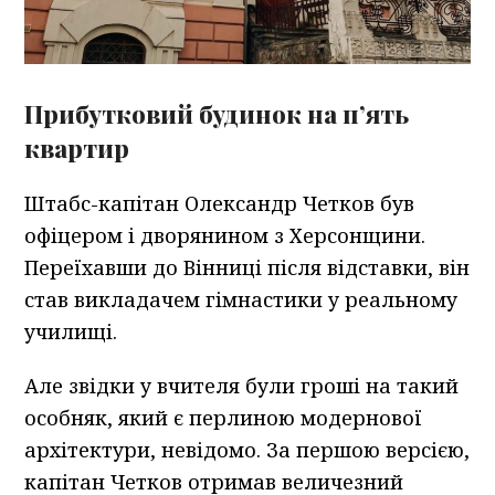
Прибутковий будинок на п’ять
квартир
Штабс-капітан Олександр Четков був
офіцером і дворянином з Херсонщини.
Переїхавши до Вінниці після відставки, він
став викладачем гімнастики у реальному
училищі.
Але звідки у вчителя були гроші на такий
особняк, який є перлиною модернової
архітектури, невідомо. За першою версією,
капітан Четков отримав величезний