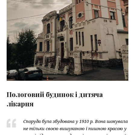
Пологовий будинок і дитяча
лікарня
Споруда була збудована у 1910 р. Вона шокувала
не тільки своєю вишуканою і пишною красою у