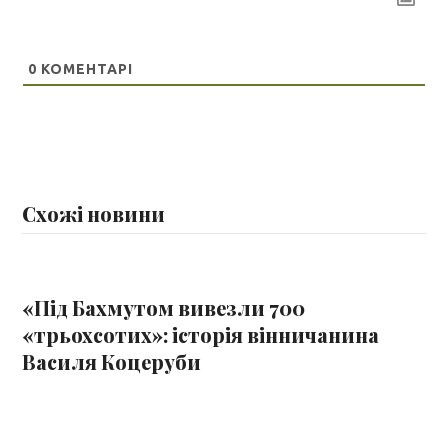
0
КОМЕНТАРІ
Схожі новини
«Під Бахмутом вивезли 700
«трьохсотих»: історія вінничанина
Василя Коцеруби