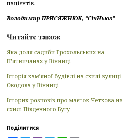
пацієнтів.
Володимир ПРИСЯЖНЮК, “СічНьюз”
Читайте також
Яка доля садиби Грохольських на
Пʼятничанах у Вінниці
Історія кам’яної будівлі на схилі вулиці
Оводова у Вінниці
Історик розповів про маєток Четкова на
схилі Південного Бугу
Поділитися