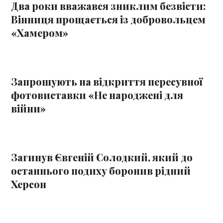
Два роки вважався зниклим безвісти:
Вінниця прощається із добровольцем
«Хамером»
Запрошують на відкриття пересувної
фотовиставки «Не народжені для
війни»
Загинув Євгеній Солодкий, який до
останнього подиху боронив рідний
Херсон