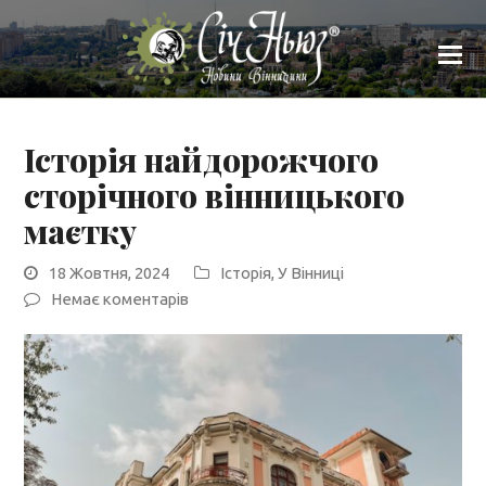
Історія найдорожчого
сторічного вінницького
маєтку
18 Жовтня, 2024
Історія
,
У Вінниці
Немає коментарів