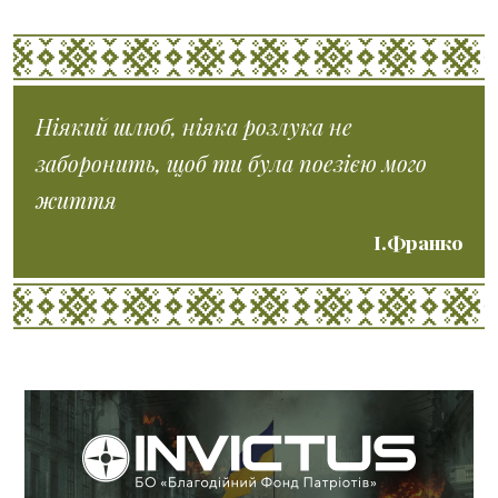
Ніякий шлюб, ніяка розлука не
заборонить, щоб ти була поезією мого
життя
І.Франко