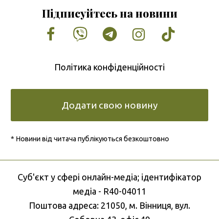
Підписуйтесь на новини
Facebook
Vimeo
Tumblr
Instagram
Tiktok
Політика конфіденційності
Додати свою новину
* Новини від читача публікуються безкоштовно
Cуб'єкт у сфері онлайн-медіа; ідентифікатор
медіа - R40-04011
Поштова адреса: 21050, м. Вінниця, вул.