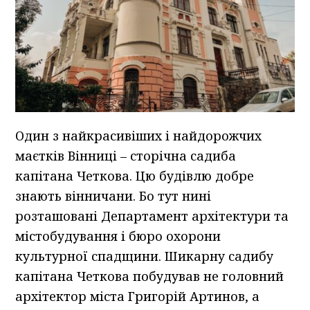
Один з найкрасивіших і найдорожчих
маєтків Вінниці – сторічна садиба
капітана Четкова. Цю будівлю добре
знають вінничани. Бо тут нині
розташовані Департамент архітектури та
містобудування і бюро охорони
культурної спадщини. Шикарну садибу
капітана Четкова побудував не головний
архітектор міста Григорій Артинов, а