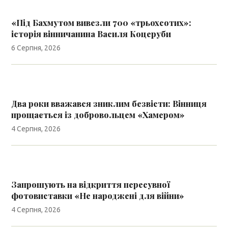
«Під Бахмутом вивезли 700 «трьохсотих»:
історія вінничанина Василя Коцеруби
6 Серпня, 2026
Два роки вважався зниклим безвісти: Вінниця
прощається із добровольцем «Хамером»
4 Серпня, 2026
Запрошують на відкриття пересувної
фотовиставки «Не народжені для війни»
4 Серпня, 2026