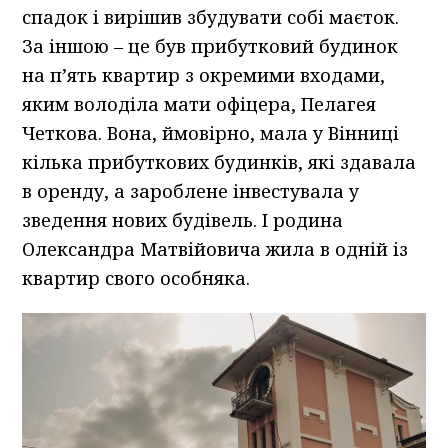
спадок і вирішив збудувати собі маєток.
За іншою – це був прибутковий будинок
на п’ять квартир з окремими входами,
яким володіла мати офіцера, Пелагея
Четкова. Вона, ймовірно, мала у Вінниці
кілька прибуткових будинків, які здавала
в оренду, а зароблене інвестувала у
зведення нових будівель. І родина
Олександра Матвійовича жила в одній із
квартир свого особняка.