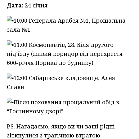
Дата:
24 січня
10:00 Генерала Арабея №1, Прощальна
зала №1
11:00 Космонавтів, 28. Біля другого
під’їзду (живий коридор від перехрестя
600-річчя Порика до будинку)
12:00 Сабарівське кладовище, Алея
Слави
Після поховання прощальний обід в
“Гостинному дворі”
P.S. Нагадаємо, якщо ви чи ваші рідні
зіткнулися з трагічною втратою –