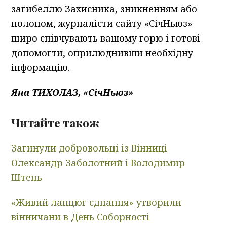
загибеллю Захисника, зникненням або
полоном, журналісти сайту «СічНьюз»
щиро співчувають вашому горю і готові
допомогти, оприлюднивши необхідну
інформацію.
Яна ТИХОЛАЗ, «СічНьюз»
Читайте також
Загинули добровольці із Вінниці
Олександр Заболотний і Володимир
Штень
«Живий ланцюг єднання» утворили
вінничани в День Соборності