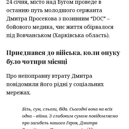
24 січня, місто над Бугом проведе в
останню путь молодшого сержанта
Дмитра Просекова з позивним “DOC” –
бойового медика, чиє життя обірвалося
під Вовчанськом (Харківська область).
Приєднався до війська, коли онуку
було чотири місяці
Про непоправну втрату Дмитра
повідомили його рідні у соціальних
мережах.
Біль, сум, сльози, біда. Сьогодні вона на всіх
одна – війна. З глибоким сумом повідомляємо
про загибель нашого Героя, Дмитра