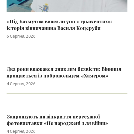
«Під Бахмутом вивезли 700 «трьохсотих»:
історія вінничанина Василя Коцеруби
6 Серпня, 2026
Два роки вважався зниклим безвісти: Вінниця
прощається із добровольцем «Хамером»
4 Серпня, 2026
Запрошують на відкриття пересувної
фотовиставки «Не народжені для війни»
4 Серпня, 2026