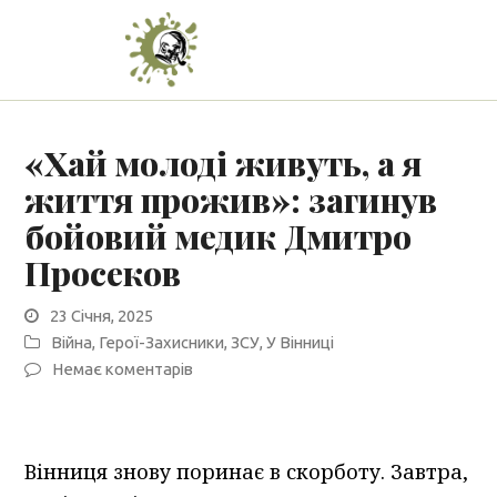
«Хай молоді живуть, а я
життя прожив»: загинув
бойовий медик Дмитро
Просеков
23 Січня, 2025
Війна
,
Герої-Захисники
,
ЗСУ
,
У Вінниці
Немає коментарів
Вінниця знову поринає в скорботу. Завтра,