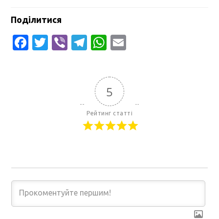
Поділитися
Facebook
Twitter
Viber
Telegram
WhatsApp
Email
5
Рейтинг статті