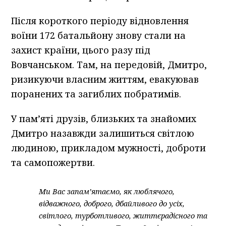
Після короткого періоду відновлення
воїни 172 батальйону знову стали на
захист країни, цього разу під
Вовчанськом. Там, на передовій, Дмитро,
ризикуючи власним життям, евакуював
поранених та загиблих побратимів.
У пам’яті друзів, близьких та знайомих
Дмитро назавжди залишиться світлою
людиною, прикладом мужності, доброти
та самопожертви.
Ми Вас запамʼятаємо, як люблячого,
відважного, доброго, дбайливого до усіх,
світлого, турботливого, життєрадісного та