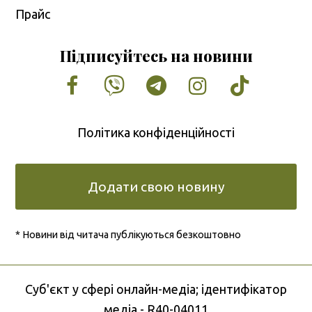
Прайс
Підписуйтесь на новини
Facebook
Vimeo
Tumblr
Instagram
Tiktok
Політика конфіденційності
Додати свою новину
* Новини від читача публікуються безкоштовно
Cуб'єкт у сфері онлайн-медіа; ідентифікатор
медіа - R40-04011