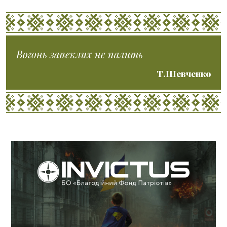
Вогонь запеклих не палить
Т.Шевченко