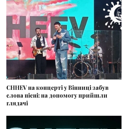
СHHEV на концерті у Вінниці забув
слова пісні: на допомогу прийшли
глядачі