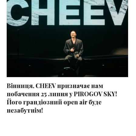
Вінниця, CHEEV призначає нам
побачення 25 липня у PIROGOV SKY!
Його грандіозний open air буде
незабутнім!