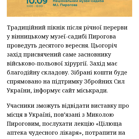
Традиційний пікнік після річної перерви
у вінницькому музеї-садибі Пирогова
проведуть десятого вересня. Цьогоріч
захід присвячений саме засновнику
військово-польової хірургії. Захід має
благодійну складову. Зібрані кошти буде
спрямовано на підтримку Збройних Сил
України, інформує сайт міськради.
Учасники зможуть відвідати виставку про
місця в Україні, пов’язані з Миколою
Пироговим, послухати лекцію «Цілюща
аптека чудесного лікаря», потрапити на