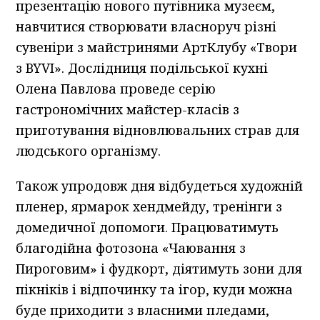
презентацію нового путівника музеєм,
навчитися створювати власноруч різні
сувеніри з майстринями АртКлубу «Твори
з BYVI». Дослідниця подільської кухні
Олена Павлова проведе серію
гастрономічних майстер-класів з
приготування відновлювальних страв для
людського організму.
Також упродовж дня відбудеться художній
пленер, ярмарок хендмейду, тренінги з
домедичної допомоги. Працюватимуть
благодійна фотозона «Чаювання з
Пироговим» і фудкорт, діятимуть зони для
пікніків і відпочинку та ігор, куди можна
буде приходити з власними пледами,