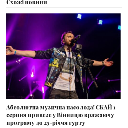
Схожі новини
Абсолютна музична насолода! СКАЙ 1
серпня привезе у Вінницю вражаючу
програму до 25-річчя гурту