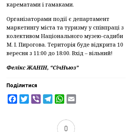
карематами і гамаками.
Організаторами події є департамент
маркетингу міста та туризму у співпраці з
колективом Національного музею-садиби
М. І. Пирогова. Територія буде відкрита 10
вересня з 11:00 до 18:00. Вхід – вільний!
Фелікс ЖАНІН, “СічНьюз”
Поділитися
Facebook
Twitter
Viber
Telegram
WhatsApp
Email
0