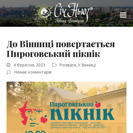
До Вінниці повертається
Пироговський пікнік
4 Вересня, 2023
Розваги
,
У Вінниці
Немає коментарів