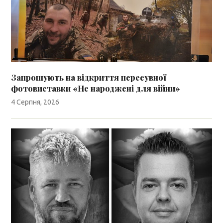
Запрошують на відкриття пересувної
фотовиставки «Не народжені для війни»
4 Серпня, 2026