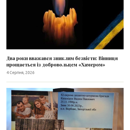
Два роки вважався зниклим безвісти: Вінниця
прощається із добровольцем «Хамером»
4 Серпня, 2026