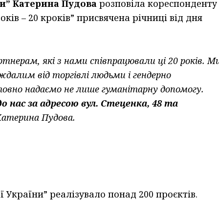
и” Катерина Пудова
розповіла кореспонденту
оків – 20 кроків” присвячена річниці від дня
тнерам, які з нами співпрацювали ці 20 років. М
далим від торгівлі людьми і гендерно
овно надаємо не лише гуманітарну допомогу.
 нас за адресою вул. Стеценка, 48 та
 Катерина Пудова.
ії України” реалізувало понад 200 проєктів.