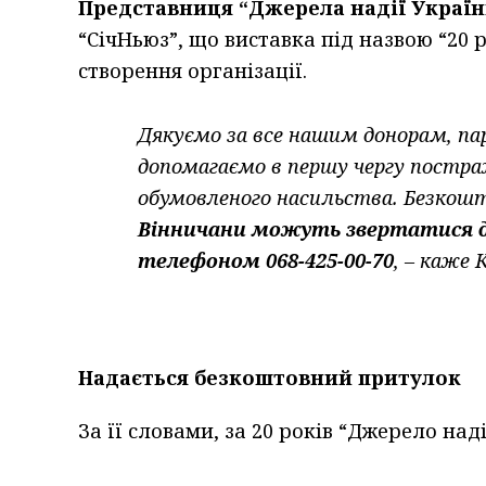
Представниця “Джерела надії Україн
“СічНьюз”, що виставка під назвою “20 р
створення організації.
Дякуємо за все нашим донорам, пар
допомагаємо в першу чергу постраж
обумовленого насильства. Безкошт
Вінничани можуть звертатися до
телефоном 068-425-00-70
, – каже
Надається безкоштовний притулок
За її словами, за 20 років “Джерело над