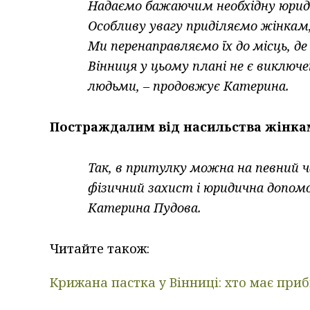
Надаємо бажаючим необхідну юрид
Особливу увагу приділяємо жінкам,
Ми перенаправляємо їх до місць, д
Вінниця у цьому плані не є виключ
людьми, – продовжує Катерина.
Постраждалим від насильства жінкам
Так, в притулку можна на певний 
фізичний захист і юридична допомог
Катерина Пудова.
Читайте також:
Крижана пастка у Вінниці: хто має при