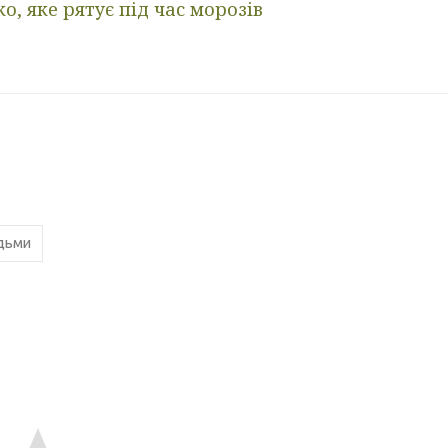
, яке рятує під час морозів
дьми