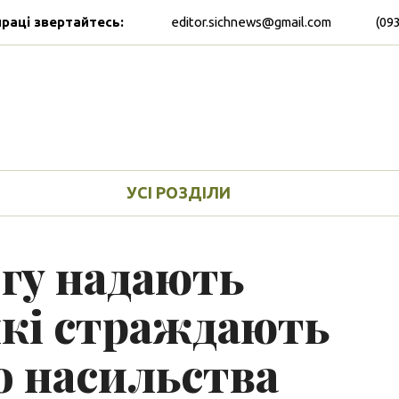
праці звертайтесь:
editor.sichnews@gmail.com
(09
УСІ РОЗДІЛИ
огу надають
які страждають
о насильства