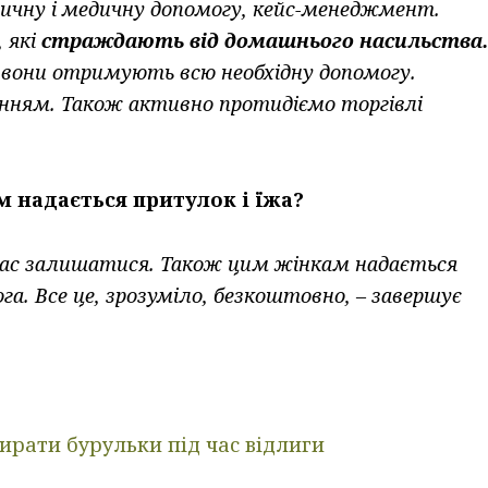
ичну і медичну допомогу, кейс-менеджмент.
 які
страждають від домашнього насильства.
е вони отримують всю необхідну допомогу.
енням. Також активно протидіємо торгівлі
 надається притулок і їжа?
час залишатися. Також цим жінкам надається
а. Все це, зрозуміло, безкоштовно, – завершує
бирати бурульки під час відлиги