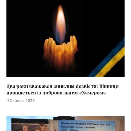
Два роки вважався зниклим безвісти: Вінниця
прощається із добровольцем «Хамером»
4 Серпня, 2026