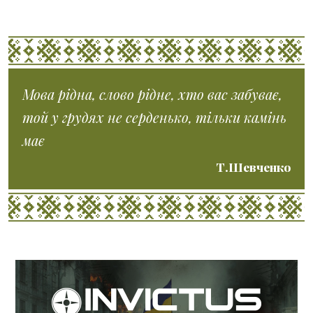
Мова рідна, слово рідне, хто вас забуває,
той у грудях не серденько, тільки камінь
має
Т.Шевченко