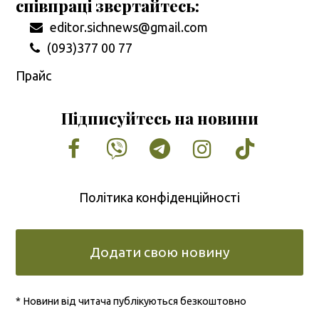
співпраці звертайтесь:
editor.sichnews@gmail.com
(093)377 00 77
Прайс
Підписуйтесь на новини
Facebook
Vimeo
Tumblr
Instagram
Tiktok
Політика конфіденційності
Додати свою новину
* Новини від читача публікуються безкоштовно