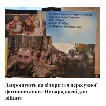
Запрошують на відкриття пересувної
фотовиставки «Не народжені для
війни»