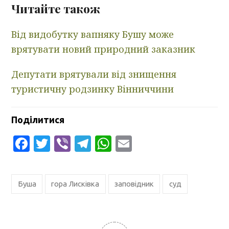
Читайте також
Від видобутку вапняку Бушу може
врятувати новий природний заказник
Депутати врятували від знищення
туристичну родзинку Вінниччини
Поділитися
Facebook
Twitter
Viber
Telegram
WhatsApp
Email
Буша
гора Лисківка
заповідник
суд