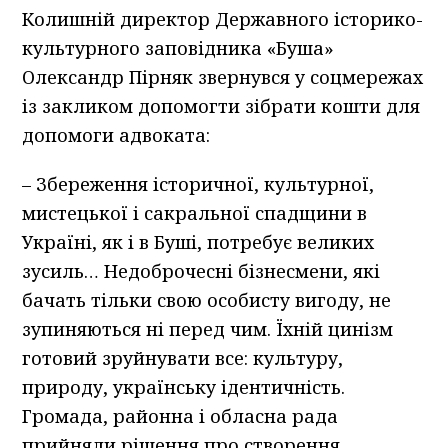
Колишній директор Державного історико-
культурного заповiдника «Буша»
Олександр Пірняк звернувся у соцмережах
із закликом допомогти зібрати кошти для
допомоги адвоката:
– Збереження історичної, культурної,
мистецької і сакральної спадщини в
Україні, як і в Буші, потребує великих
зусиль… Недоброчесні бізнесмени, які
бачать тільки свою особисту вигоду, не
зупиняються ні перед чим. Їхній цинізм
готовий зруйнувати все: культуру,
природу, українську ідентичність.
Громада, районна і обласна рада
прийняли рішення про створення