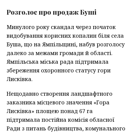
Розголос про продаж Буші
Минулого року скандал через початок
видобування корисних копалин біля села
Буша, що на Ямпільщині, набув розголосу
далеко за межами громади й області.
Ямпільська міська рада підтримала
збереження охоронного статусу гори
Лисківка.
Нещодавно створення ландшафтного
заказника місцевого значення «Гора
Лисківка» площею понад 67 га
підтримала постійна комісія обласної
Ради з питань будівництва, комунального