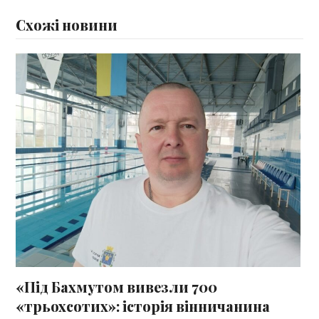
Схожі новини
«Під Бахмутом вивезли 700
«трьохсотих»: історія вінничанина