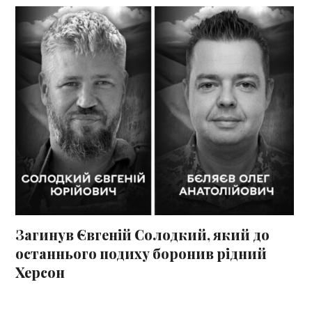
Загинув Євгеній Солодкий, який до
останнього подиху боронив рідний
Херсон