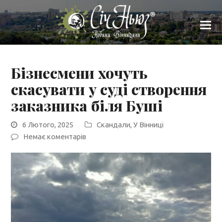
Бізнесмени хочуть
скасувати у суді створення
заказника біля Буші
6 Лютого, 2025
Скандали
,
У Вінниці
Немає коментарів