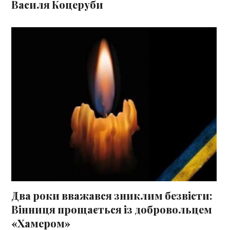
Василя Коцеруби
Два роки вважався зниклим безвісти:
Вінниця прощається із добровольцем
«Хамером»