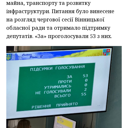
майна, транспорту та розвитку
інфраструктури. Питання було винесене
на розгляд чергової сесії Вінницької
обласної ради та отримало підтримку
депутатів. «За» проголосували 53 з них.