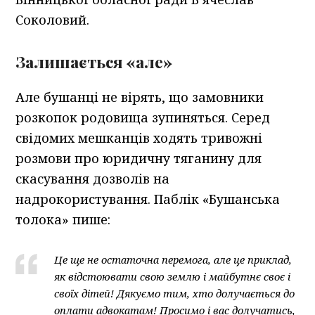
Соколовий.
Залишається «але»
Але бушанці не вірять, що замовники
розкопок родовища зупиняться. Серед
свідомих мешканців ходять тривожні
розмови про юридичну тяганину для
скасування дозволів на
надрокористування. Паблік «Бушанська
толока» пише:
Це ще не остаточна перемога, але це приклад,
як відстоювати свою землю і майбутнє своє і
своїх дітей! Дякуємо тим, хто долучається до
оплати адвокатам! Просимо і вас долучатись,