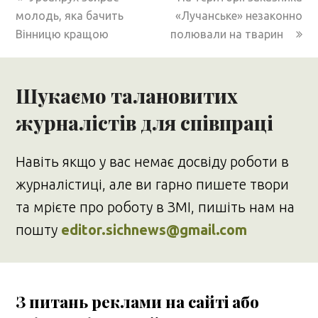
post:
post:
молодь, яка бачить
«Лучанське» незаконно
Вінницю кращою
полювали на тварин
Шукаємо талановитих
журналістів для співпраці
Навіть якщо у вас немає досвіду роботи в
журналістиці, але ви гарно пишете твори
та мрієте про роботу в ЗМІ, пишіть нам на
пошту
editor.sichnews@gmail.com
З питань реклами на сайті або