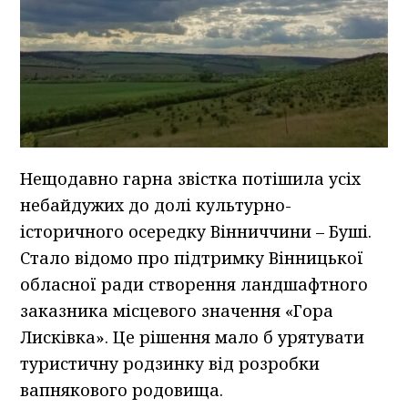
Нещодавно гарна звістка потішила усіх
небайдужих до долі культурно-
історичного осередку Вінниччини – Буші.
Стало відомо про підтримку Вінницької
обласної ради створення ландшафтного
заказника місцевого значення «Гора
Лисківка». Це рішення мало б урятувати
туристичну родзинку від розробки
вапнякового родовища.