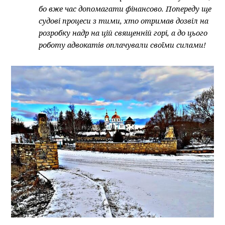
бо вже час допомагати фінансово. Попереду ще
судові процеси з тими, хто отримав дозвіл на
розробку надр на цій священній горі, а до цього
роботу адвокатів оплачували своїми силами!