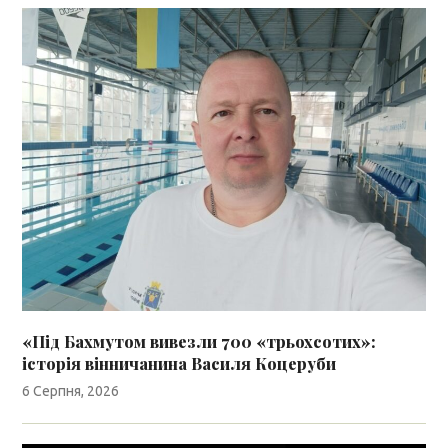
«Під Бахмутом вивезли 700 «трьохсотих»:
історія вінничанина Василя Коцеруби
6 Серпня, 2026