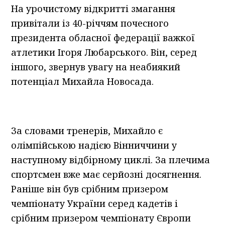
На урочистому відкритті змагання
привітали із 40-річчям почесного
президента обласної федерації важкої
атлетики Ігоря Любарського. Він, серед
іншого, звернув увагу на неабиякий
потенціал Михайла Новосада.
За словами тренерів, Михайло є
олімпійською надією Вінниччини у
наступному відбірному циклі. За плечима
спортсмен вже має серйозні досягнення.
Раніше він був срібним призером
чемпіонату України серед кадетів і
срібним призером чемпіонату Європи