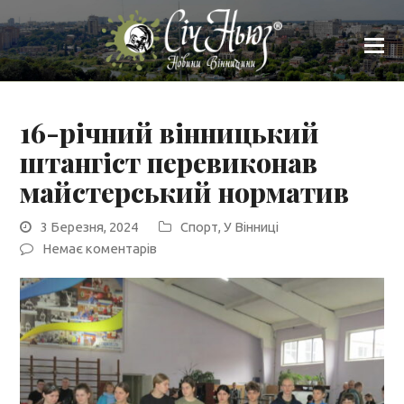
16-річний вінницький
штангіст перевиконав
майстерський норматив
3 Березня, 2024
Спорт
,
У Вінниці
Немає коментарів