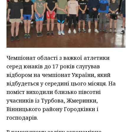
Чемпіонат області з важкої атлетики
серед юнаків до 17 років слугував
відбором на чемпіонат України, який
відбудеться у середині цього місяця. На
поміст виходили близько півсотні
учасників із Турбова, Жмеринки,
Вінницького району Городківки і
господарів.