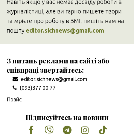
Навіть якщо у вас немає досвіду роботи в
журналістиці, але ви гарно пишете твори
та мрієте про роботу в ЗМІ, пишіть нам на
пошту
editor.sichnews@gmail.com
З питань реклами на сайті або
співпраці звертайтесь:
editor.sichnews@gmail.com
(093)377 00 77
Прайс
Підписуйтесь на новини
Facebook
Vimeo
Tumblr
Instagram
Tiktok