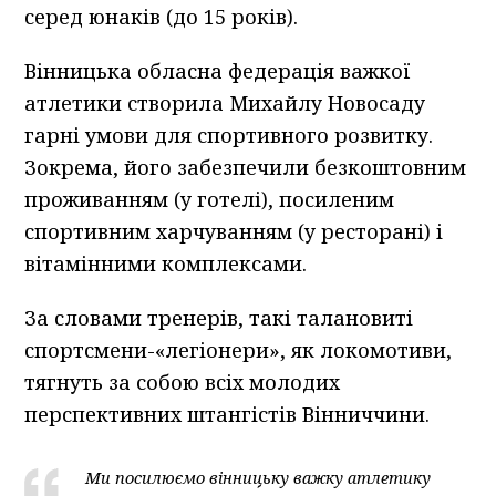
серед юнаків (до 15 років).
Вінницька обласна федерація важкої
атлетики створила Михайлу Новосаду
гарні умови для спортивного розвитку.
Зокрема, його забезпечили безкоштовним
проживанням (у готелі), посиленим
спортивним харчуванням (у ресторані) і
вітамінними комплексами.
За словами тренерів, такі талановиті
спортсмени-«легіонери», як локомотиви,
тягнуть за собою всіх молодих
перспективних штангістів Вінниччини.
Ми посилюємо вінницьку важку атлетику