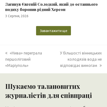
Загинув Євгеній Солодкий, який до останнього
подиху боронив рідний Херсон
3 Серпня, 2026
Завантажити ще
previous
next
«Нива» переграла
У більшості вінницьких
post:
post:
першоліговий
колодязів вода не
«Маріуполь»
відповідає вимогам
Шукаємо талановитих
журналістів для співпраці