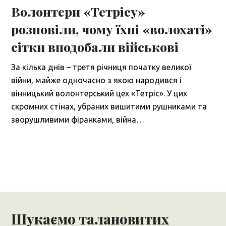
Волонтери «Тетрісу»
розповіли, чому їхні «волохаті»
сітки вподобали військові
За кілька днів – третя річниця початку великої
війни, майже одночасно з якою народився і
вінницький волонтерський цех «Тетріс». У цих
скромних стінах, убраних вишитими рушниками та
зворушливими фіранками, війна…
Шукаємо талановитих