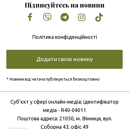
Підписуйтесь на новини
Facebook
Vimeo
Tumblr
Instagram
Tiktok
Політика конфіденційності
Додати свою новину
* Новини від читача публікуються безкоштовно
Cуб'єкт у сфері онлайн-медіа; ідентифікатор
медіа - R40-04011
Поштова адреса: 21050, м. Вінниця, вул.
Соборна 43, офіс 49