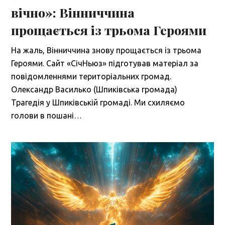
вічно»: Вінниччина
прощається із трьома Героями
На жаль, Вінниччина знову прощається із трьома
Героями. Сайт «СічНьюз» підготував матеріал за
повідомленнями територіальних громад.
Олександр Василько (Шпиківська громада)
Трагедія у Шпиківській громаді. Ми схиляємо
голови в пошані…