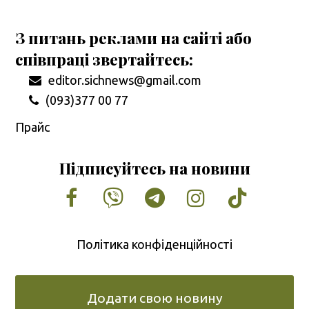
З питань реклами на сайті або
співпраці звертайтесь:
editor.sichnews@gmail.com
(093)377 00 77
Прайс
Підписуйтесь на новини
Facebook
Vimeo
Tumblr
Instagram
Tiktok
Політика конфіденційності
Додати свою новину