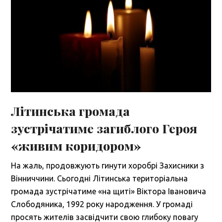
Літинська громада
зустрічатиме загиблого Героя
«живим коридором»
На жаль, продовжують гинути хоробрі Захисники з
Вінниччини. Сьогодні Літинська територіальна
громада зустрічатиме «на щиті» Віктора Івановича
Слободяника, 1992 року народження. У громаді
просять жителів засвідчити свою глибоку повагу