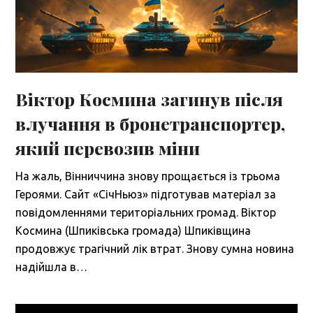
Віктор Космина загинув після
влучання в бронетранспортер,
який перевозив міни
На жаль, Вінниччина знову прощається із трьома
Героями. Сайт «СічНьюз» підготував матеріал за
повідомленнями територіальних громад. Віктор
Космина (Шпиківська громада) Шпиківщина
продовжує трагічний лік втрат. Знову сумна новина
надійшла в…