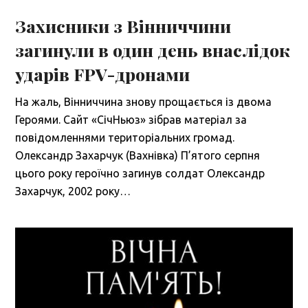
Захисники з Вінниччини
загинули в один день внаслідок
ударів FPV-дронами
На жаль, Вінниччина знову прощається із двома
Героями. Сайт «СічНьюз» зібрав матеріал за
повідомленнями територіальних громад.
Олександр Захарчук (Вахнівка) П’ятого серпня
цього року героїчно загинув солдат Олександр
Захарчук, 2002 року…