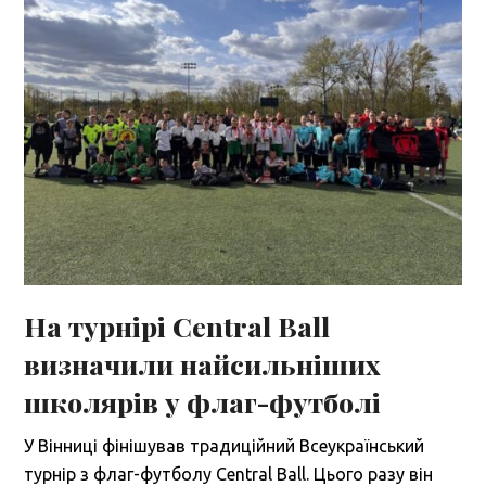
На турнірі Central Ball
визначили найсильніших
школярів у флаг-футболі
У Вінниці фінішував традиційний Всеукраїнський
турнір з флаг-футболу Central Ball. Цього разу він