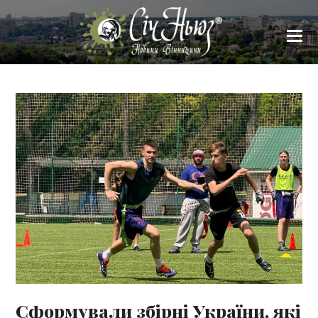
Сформували збірні України, які