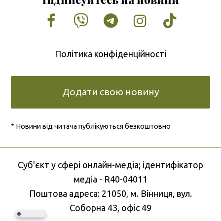
Facebook
Vimeo
Tumblr
Instagram
Tiktok
Політика конфіденційності
Додати свою новину
* Новини від читача публікуються безкоштовно
Cуб'єкт у сфері онлайн-медіа; ідентифікатор
медіа - R40-04011
Поштова адреса: 21050, м. Вінниця, вул.
Соборна 43, офіс 49