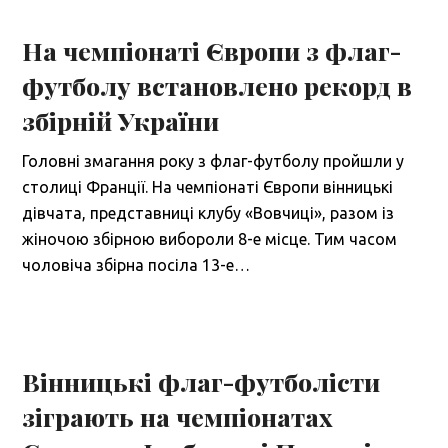
На чемпіонаті Європи з флаг-
футболу встановлено рекорд в
збірній України
Головні змагання року з флаг-футболу пройшли у
столиці Франції. На чемпіонаті Європи вінницькі
дівчата, представниці клубу «Вовчиці», разом із
жіночою збірною вибороли 8-е місце. Тим часом
чоловіча збірна посіла 13-е…
Вінницькі флаг-футболісти
зіграють на чемпіонатах