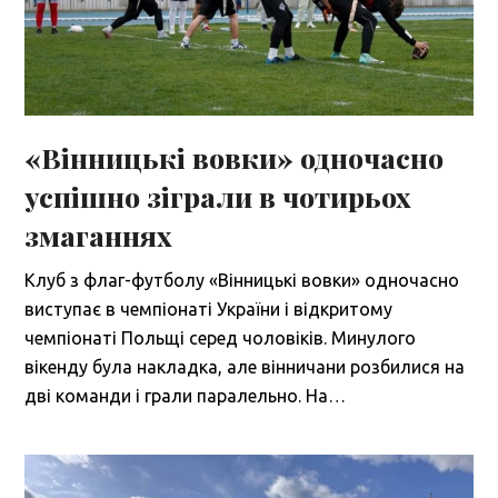
«Вінницькі вовки» одночасно
успішно зіграли в чотирьох
змаганнях
Клуб з флаг-футболу «Вінницькі вовки» одночасно
виступає в чемпіонаті України і відкритому
чемпіонаті Польщі серед чоловіків. Минулого
вікенду була накладка, але вінничани розбилися на
дві команди і грали паралельно. На…