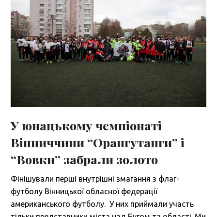
У юнацькому чемпіонаті
Вінниччини “Орангутанги” і
“Вовки” забрали золото
Фінішували перші внутрішні змагання з флаг-
футболу Вінницької обласної федерації
американського футболу. У них приймали участь
тільки представники міста над Бугом та області. Ми