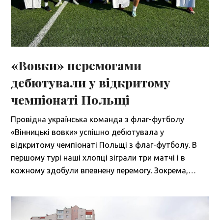
«Вовки» перемогами
дебютували у відкритому
чемпіонаті Польщі
Провідна українська команда з флаг-футболу
«Вінницькі вовки» успішно дебютувала у
відкритому чемпіонаті Польщі з флаг-футболу. В
першому турі наші хлопці зіграли три матчі і в
кожному здобули впевнену перемогу. Зокрема,…