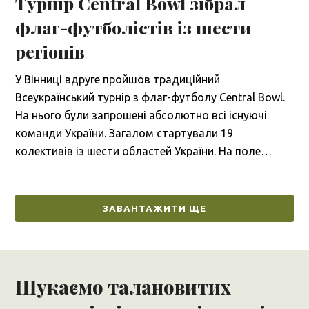
Турнір Central Bowl зібрал
флаг-футболістів із шести
регіонів
У Вінниці вдруге пройшов традиційний
Всеукраїнський турнір з флаг-футболу Central Bowl.
На нього були запрошені абсолютно всі існуючі
команди України. Загалом стартували 19
колективів із шести областей України. На поле…
ЗАВАНТАЖИТИ ЩЕ
Шукаємо талановитих