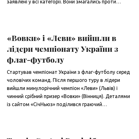
заявлені у всі категорії. Вони змагались проти…
«Вовки» і «Леви» вийшли в
лідери чемпіонату України з
флаг-футболу
Стартував чемпіонат України з флаг-футболу серед
чоловічих команд. Після першого туру в лідери
вийшли минулорічний чемпіон «Леви» (Львів) і
чинний срібний призер «Вовки» (Вінниця). Деталями
із сайтом «СічНьюз» поділився граючий…