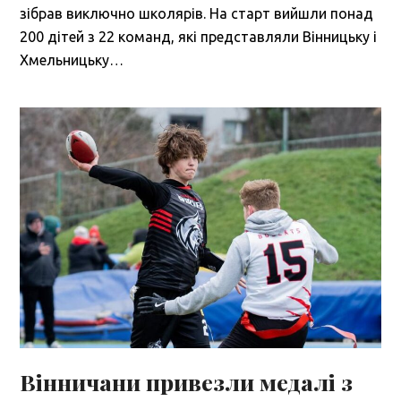
зібрав виключно школярів. На старт вийшли понад
200 дітей з 22 команд, які представляли Вінницьку і
Хмельницьку…
Вінничани привезли медалі з