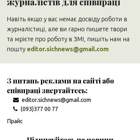
журналістів для співпраці
Навіть якщо у вас немає досвіду роботи в
журналістиці, але ви гарно пишете твори
та мрієте про роботу в ЗМІ, пишіть нам на
пошту
editor.sichnews@gmail.com
З питань реклами на сайті або
співпраці звертайтесь:
editor.sichnews@gmail.com
(093)377 00 77
Прайс
Підписуйтесь на новини