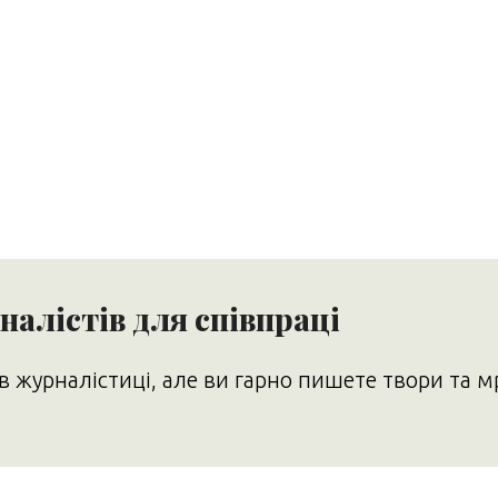
алістів для співпраці
в журналістиці, але ви гарно пишете твори та м