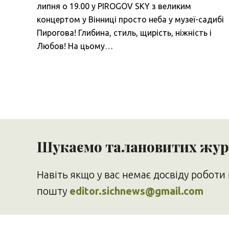
липня о 19.00 у PIROGOV SKY з великим
концертом у Вінниці просто неба у музеї-садибі
Пирогова! Глибина, стиль, щирість, ніжність і
Любов! На цьому…
Шукаємо талановитих журн
Навіть якщо у вас немає досвіду роботи 
пошту
editor.sichnews@gmail.com