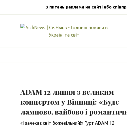
З питань реклами на сайті або співпр
ADAM 12 липня з великим
концертом у Вінниці: «Буде
лампово, вайбово і романтич
«І зачекає світ божевільний!» Гурт ADAM 12